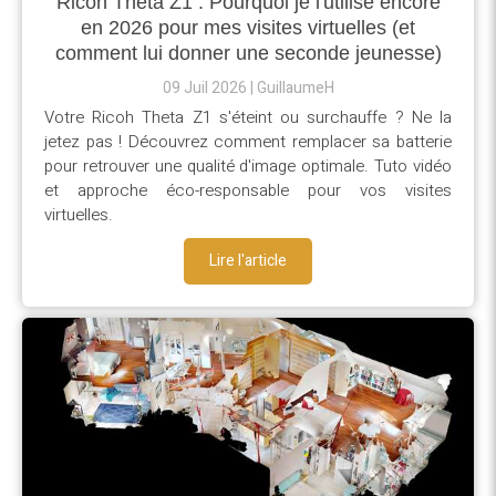
Ricoh Theta Z1 : Pourquoi je l'utilise encore
en 2026 pour mes visites virtuelles (et
comment lui donner une seconde jeunesse)
09 Juil 2026
GuillaumeH
Votre Ricoh Theta Z1 s'éteint ou surchauffe ? Ne la
jetez pas ! Découvrez comment remplacer sa batterie
pour retrouver une qualité d'image optimale. Tuto vidéo
et approche éco-responsable pour vos visites
virtuelles.
Lire l'article