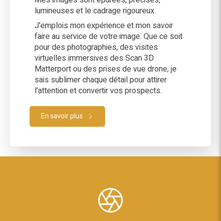
Mes images sont épurées, précises,
lumineuses et le cadrage rigoureux.
J'emplois mon expérience et mon savoir
faire au service de votre image. Que ce soit
pour des photographies, des visites
virtuelles immersives des Scan 3D
Matterport ou des prises de vue drone, je
sais sublimer chaque détail pour attirer
l’attention et convertir vos prospects.
En savoir plus