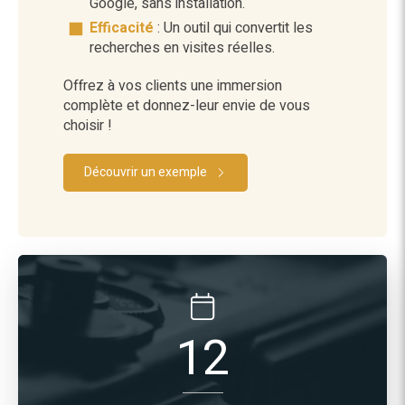
Google, sans installation.
Efficacité
: Un outil qui convertit les
recherches en visites réelles.
Offrez à vos clients une immersion
complète et donnez-leur envie de vous
choisir !
Découvrir un exemple
12