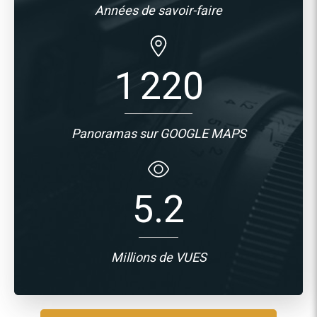
Années de savoir-faire
1 220
Panoramas sur GOOGLE MAPS
5
.2
Millions de VUES