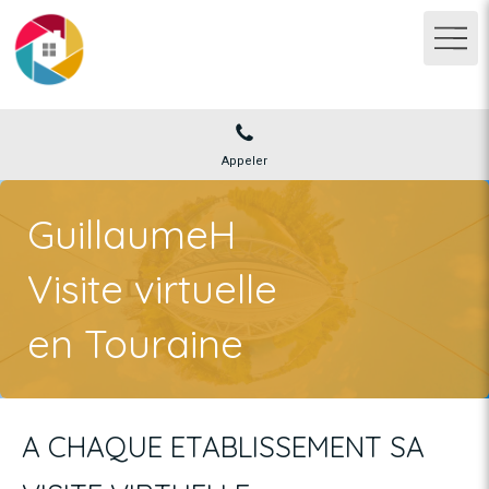
Appeler
GuillaumeH
Visite virtuelle
en Touraine
A CHAQUE ETABLISSEMENT SA