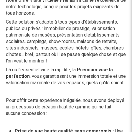
Notre offre Visite virtuelle Premium incarne l'excellence de
notre technologie, conçue pour les projets exigeants de
tous horizons.
Cette solution s'adapte à tous types d'établissements,
publics ou privés : immobilier de prestige, valorisation
patrimoniale de musées, présentation d'établissements
scolaires, campings, show-rooms, maisons de retraite,
sites industriels, musées, écoles, hôtels, gîtes, chambres
d'hôtes... bref, partout où il se passe quelque chose et que
l'on veut le montrer !
Là où l'essentiel vise la rapidité, la
Premium vise la
perfection
, vous garantissant une immersion totale et une
valorisation maximale de vos espaces, quels qu'ils soient.
Pour offrir cette expérience inégalée, nous avons déployé
un processus de création haut de gamme qui ne fait
aucune concession :
Prise de vue haute qualité sans compromis :
Une