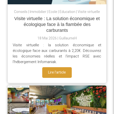
Conseils
Immobilier
Ecole
Education
Visite virtuelle
Visite virtuelle : La solution économique et
écologique face à la flambée des
carburants
18 Mai 2026
GuillaumeH
Visite virtuelle : la solution économique et
écologique face aux carburants à 2,20€. Découvrez
les économies réelles et l'impact RSE avec
l'hébergement Infomaniak.
Lire l'article