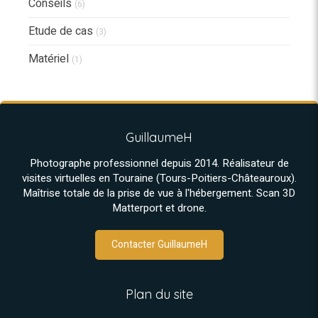
Conseils
(6)
Etude de cas
(3)
Matériel
(1)
GuillaumeH
Photographe professionnel depuis 2014. Réalisateur de
visites virtuelles en Touraine (Tours-Poitiers-Châteauroux).
Maîtrise totale de la prise de vue à l'hébergement. Scan 3D
Matterport et drone.
Contacter GuillaumeH
Plan du site