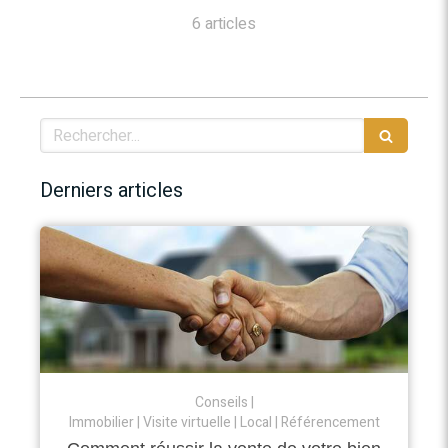
6 articles
Rechercher
Derniers articles
Conseils
Immobilier
Visite virtuelle
Local
Référencement