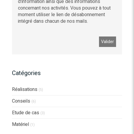
d'information ainsi que des informations
concernant nos activités. Vous pouvez à tout
moment utiliser le lien de désabonnement
intégré dans chacun de nos mails.
Catégories
Réalisations
(5)
Conseils
(6)
Etude de cas
(3)
Matériel
(1)