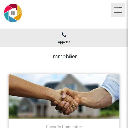
Appeler
Immobilier
Conseils
Immobilier