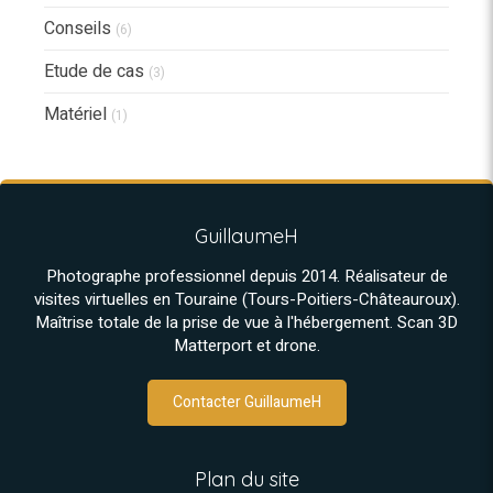
Conseils
(6)
Etude de cas
(3)
Matériel
(1)
GuillaumeH
Photographe professionnel depuis 2014. Réalisateur de
visites virtuelles en Touraine (Tours-Poitiers-Châteauroux).
Maîtrise totale de la prise de vue à l'hébergement. Scan 3D
Matterport et drone.
Contacter GuillaumeH
Plan du site