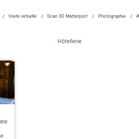
Visite virtuelle
Scan 3D Matterport
Photographie
A
Hôtellerie
tre
ne