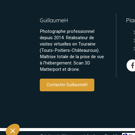
GuillaumeH
Pla
Photographe professionnel
depuis 2014. Réalisateur de
visites virtuelles en Touraine
(Tours-Poitiers-Châteauroux).
Maîtrise totale de la prise de vue
à l'hébergement. Scan 3D
Matterport et drone.
Contacter GuillaumeH