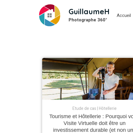
GuillaumeH
Accueil
Photographe 360°
Etude de cas
Hôtellerie
Tourisme et Hôtellerie : Pourquoi vo
Visite Virtuelle doit être un
investissement durable (et non u