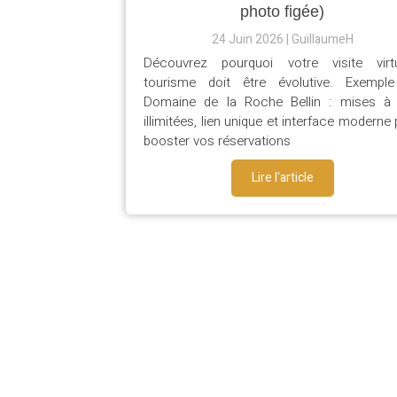
photo figée)
24 Juin 2026
GuillaumeH
Découvrez pourquoi votre visite virtu
tourisme doit être évolutive. Exempl
Domaine de la Roche Bellin : mises à 
illimitées, lien unique et interface moderne
booster vos réservations
Lire l'article