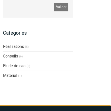
Catégories
Réalisations
(5)
Conseils
(6)
Etude de cas
(3)
Matériel
(1)